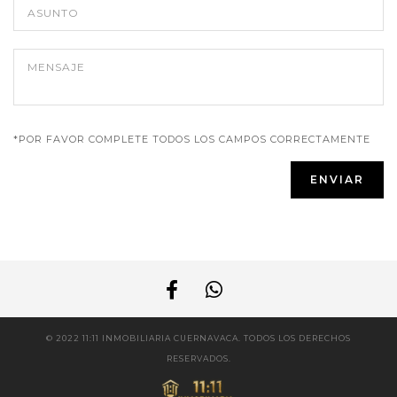
*POR FAVOR COMPLETE TODOS LOS CAMPOS CORRECTAMENTE
© 2022 11:11 INMOBILIARIA CUERNAVACA. TODOS LOS DERECHOS
RESERVADOS.