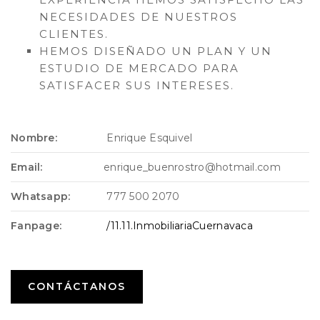
NECESIDADES DE NUESTROS
CLIENTES.
HEMOS DISEÑADO UN PLAN Y UN
ESTUDIO DE MERCADO PARA
SATISFACER SUS INTERESES.
Nombre:
Enrique Esquivel
Email:
enrique_buenrostro@hotmail.com
Whatsapp:
777 500 2070
Fanpage:
/11.11.InmobiliariaCuernavaca
CONTÁCTANOS